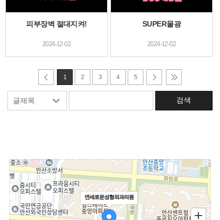
피부장벽 절대지켜!
SUPER물광
2024-12-02
2024-12-02
1
2
3
4
5
연세로운성형외과의원