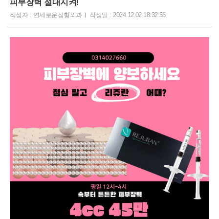
피부장벽 절대지켜!
작성자 : 연세로운성형외과
작성일 : 2024.12.02 18:32:56