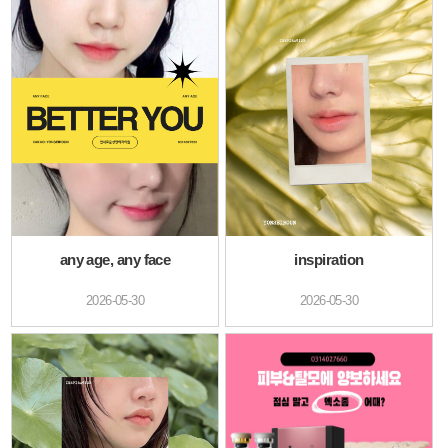
any age, any face
inspiration
2026-05-30
2026-05-30