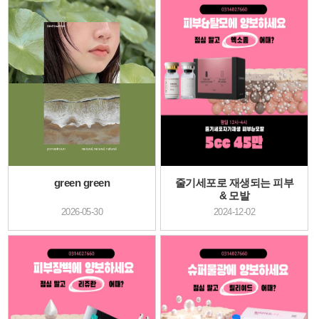
green green
줄기세포로 재생되는 피부
& 모발
2026-05-30
2024-12-02