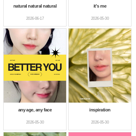
natural natural natural
it's me
2026-06-17
2026-05-30
any age, any face
inspiration
2026-05-30
2026-05-30