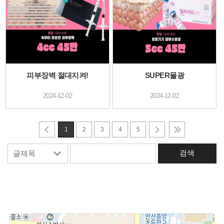
피부장벽 절대지켜!
SUPER물광
2024-12-02
2024-12-02
1
2
3
4
5