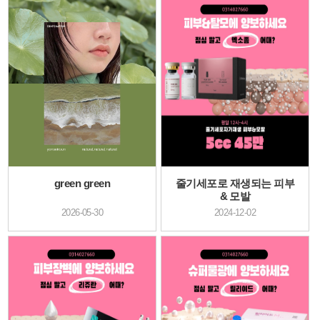
green green
줄기세포로 재생되는 피부
& 모발
2026-05-30
2024-12-02