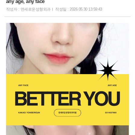
any age, any face
작성자 : 연세로운성형외과
작성일 : 2026.05.30 13:59:43