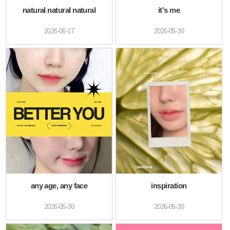
natural natural natural
it's me
2026-06-17
2026-05-30
any age, any face
inspiration
2026-05-30
2026-05-30