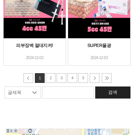
피부장벽 절대지켜!
SUPER물광
2024-12-02
2024-12-02
1
2
3
4
5