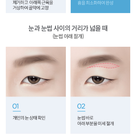
눈과 눈썹 사이의 거리가 넓을 때
(눈썹 아래 절개)