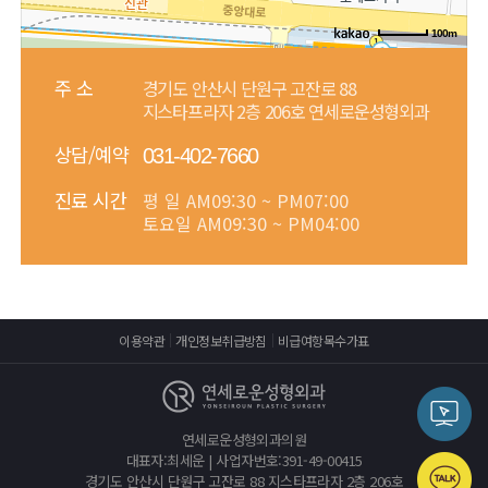
100m
주 소
경기도 안산시 단원구 고잔로 88
지스타프라자 2층 206호 연세로운성형외과
상담/예약
031-402-7660
진료 시간
평 일
AM09:30 ~ PM07:00
토요일
AM09:30 ~ PM04:00
이용약관
개인정보취급방침
비급여항목수가표
연세로운성형외과의원
대표자:최세운 | 사업자번호:391-49-00415
경기도 안산시 단원구 고잔로 88 지스타프라자 2층 206호