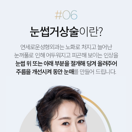
눈썹거상술
이란?
연세로운성형외과는 노화로 처지고 늘어난
눈꺼풀로 인해 어두워지고 피곤해 보이는 인상을
눈썹 위 또는 아래 부분을 절개해 당겨 올려주어
주름을 개선시켜 동안 눈매
를 만들어 드립니다.