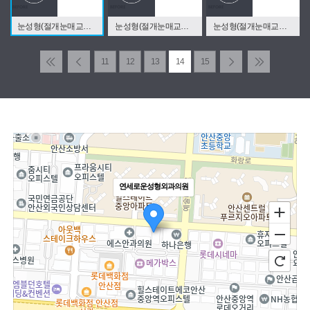
눈성형(절개눈매교정재수술)
눈성형(절개눈매교정재수술)
눈성형(절개눈매교정재수술)
11
12
13
14
15
연세로운성형외과의원