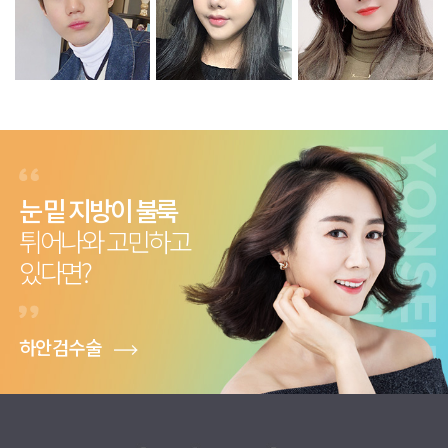
눈 밑 지방이 불룩
튀어나와 고민하고
있다면?
하안검수술