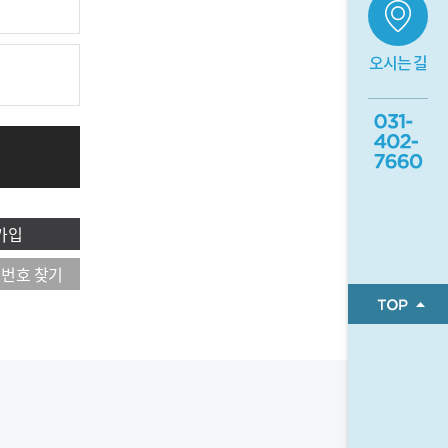
오시는 길
가입
번호 찾기