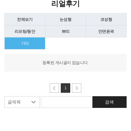
리얼후기
전체보기
눈성형
코성형
리프팅/동안
쁘띠
안면윤곽
기타
등록된 게시글이 없습니다.
1