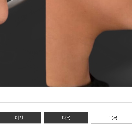
이전
다음
목록