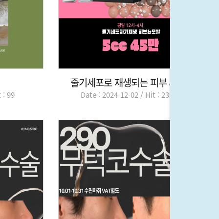
줄기세포로 재생되는 피부 & 모발
 : 99
Date : 2024-12-02 / Hit : 23517