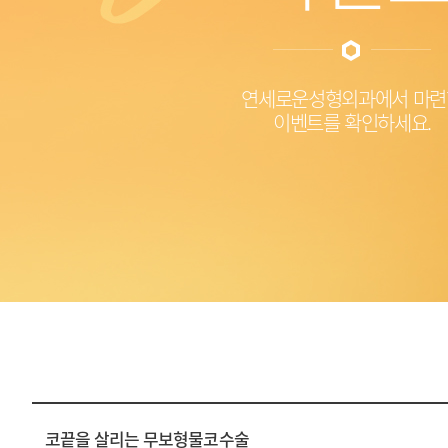
연세로운성형외과에서 마련
이벤트를 확인하세요.
코끝을 살리는 무보형물코수술