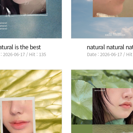
tural is the best
natural natural na
: 2026-06-17 / Hit : 135
Date : 2026-06-17 / Hit