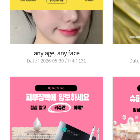
any age, any face
Date : 2026-05-30 / Hit : 131
Date 