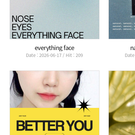
everything face
na
Date : 2026-06-17 / Hit : 209
Date 