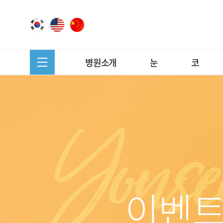
병원소개
눈
코
이벤