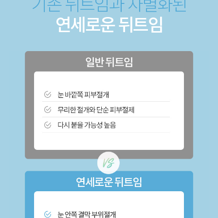
기존 뒤트임과 차별화된
연세로운 뒤트임