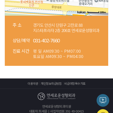
100m
주 소
경기도 안산시 단원구 고잔로 88
지스타프라자 2층 206호 연세로운성형외과
상담/예약
031-402-7660
진료 시간
평 일
AM09:30 ~ PM07:00
토요일
AM09:30 ~ PM04:00
이용약관
개인정보취급방침
비급여항목수가표
연세로운성형외과의원
대표자:최세운 | 사업자번호:391-49-00415