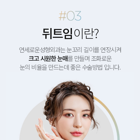
뒤트임
이란?
연세로운성형외과는 눈꼬리 길이를 연장시켜
크고 시원한 눈매
를 만들며 조화로운
눈의 비율을 만드는데 좋은 수술방법 입니다.