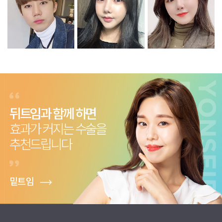
뒤트임과 함께 하면
효과가 커지는 수술을
추천드립니다
밑트임