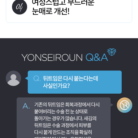
여성스럽고 부드러운
눈매로 개선!